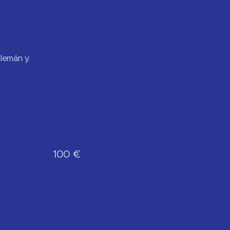
lemán y
100 €
rvación