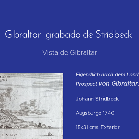
Gibraltar grabado de Stridbeck
Vista de Gibraltar
Eigendlich nach dem Londi
von Gibraltar
Prospect
J
ohann Stridbeck
Augsburgo 1740
15x31 cms. Exterior