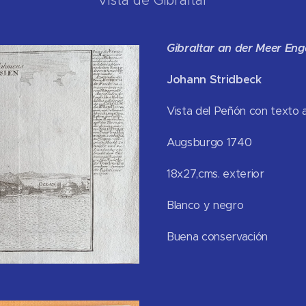
Vista de Gibraltar
Gibraltar
an der Meer Enge.
Johann Stridbeck
Vista del Peñón con texto
Augsburgo 1740
18x27,cms. exterior
Blanco y negro
Buena conserv