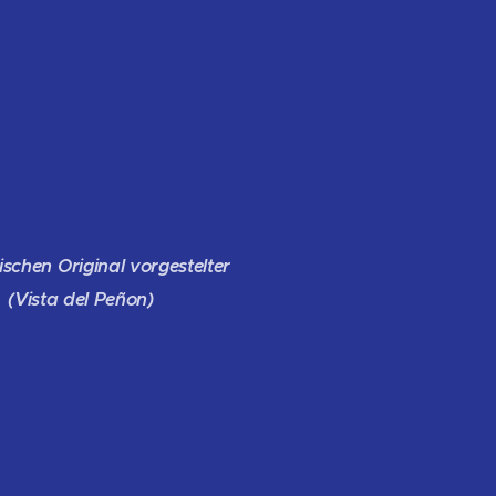
schen Original vorgestelter
.
(Vista del Peñon)