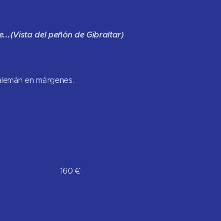
..(Vista del peñón de Gibraltar)
 alemán en márgenes.
ación 160 €