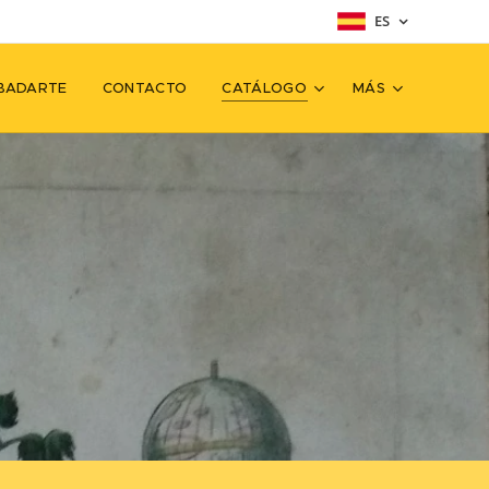
ES
BADARTE
CONTACTO
CATÁLOGO
MÁS