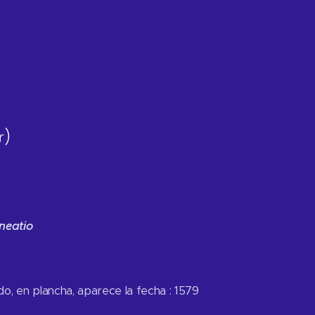
r)
neatio
o, en plancha, aparece la fecha : 1579