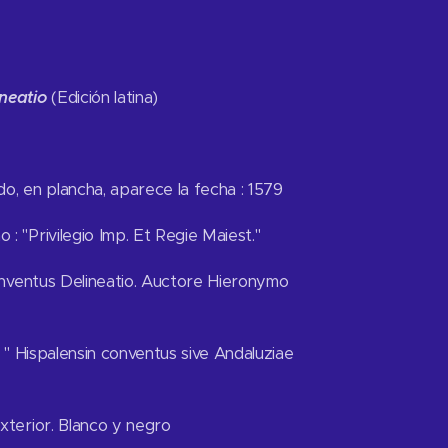
neatio
(Edición latina)
o, en plancha, aparece la fecha : 1579
: "Privilegio Imp. Et Regie Maiest."
conventus Delineatio. Auctore Hieronymo
: " Hispalensin conventus sive Andaluziae
xterior. Blanco y negro