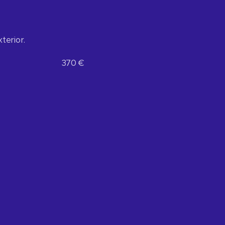
terior.
ación 370 €