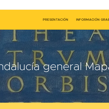
PRESENTACIÓN
INFORMACIÓN GRA
ndalucía general Map