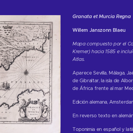
Granata et Murcia Regna
Willem Janszonn Blaeu
Mapa compuesto por el Ca
Kremer) hacia 1585 e inclu
Atlas.
Aparece Sevilla, Málaga, Ja
de Gibraltar, la isla de Alb
de África frente al mar Me
Edición alemana, Amsterda
En reverso texto en alemán :
Toponimia en español y latí