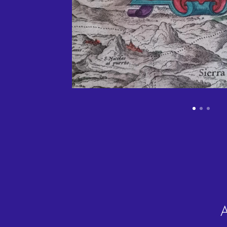
Andal