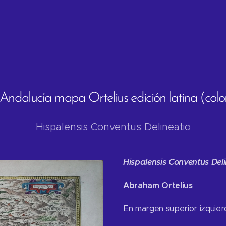
ndalucía mapa Ortelius edición latina (colo
Hispalensis Conventus Delineatio
Hispalensis Conventus Deli
Abraham Ortelius
En margen superior izquierd