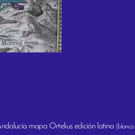
ucía mapa Ortelius edición latina
(blanco